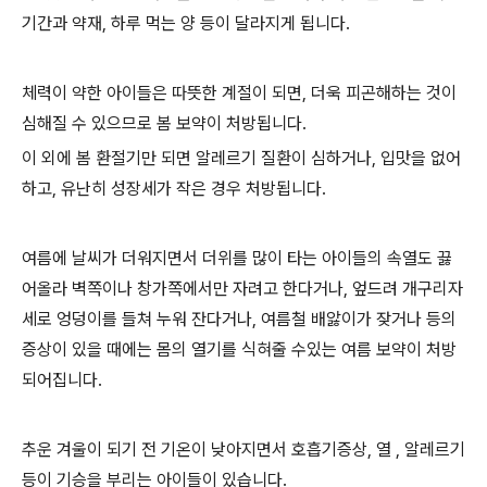
기간과 약재, 하루 먹는 양 등이 달라지게 됩니다.
체력이 약한 아이들은 따뜻한 계절이 되면, 더욱 피곤해하는 것이
심해질 수 있으므로 봄 보약이 처방됩니다.
이 외에 봄 환절기만 되면 알레르기 질환이 심하거나, 입맛을 없어
하고, 유난히 성장세가 작은 경우 처방됩니다.
여름에 날씨가 더워지면서 더위를 많이 타는 아이들의 속열도 끓
어올라 벽쪽이나 창가쪽에서만 자려고 한다거나, 엎드려 개구리자
세로 엉덩이를 들쳐 누워 잔다거나, 여름철 배앓이가 잦거나 등의
증상이 있을 때에는 몸의 열기를 식혀줄 수있는 여름 보약이 처방
되어집니다.
추운 겨울이 되기 전 기온이 낮아지면서 호흡기증상, 열 , 알레르기
등이 기승을 부리는 아이들이 있습니다.