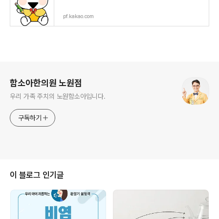
pf.kakao.com
로그 정보
함소아한의원 노원점
우리 가족 주치의 노원함소아입니다.
구독하기
이 블로그 인기글