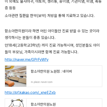
이 외에도 물사마귀, 아토피, 생리통, 중이염, 기관지염, 비염, 축농
증 등등
소아관련 질환을 한약(보약) 처방을 통해 치료하고 있습니다.
함소아한의원이라 하면 어린 아이들만 진료 받을 수 있는 곳이라
생각하시는 분들이 종종 있습니다.
만18세(고등학교3학년) 까지 진료 가능하시며, 성인분들도 아이
들의 부모님, 가족이시라면 함께 진료 가능합니다.
http://naver.me/GPrFvWfy
함소아한의원 노원점 : 네이버
m.place.naver.com
http://pf.kakao.com/_xneEZxb
함소아한의원노원