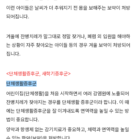
이런 아이들은 날씨가 더 추워지기 전 몸을 보해주는 보약이 처방
되어집니다.
겨울에 잔병치레가 말그대로 정말 잦거나, 폐렴 외 입원을 해야하
는 상황이 자주 찾아오는 아이들 등의 경우 겨울 보약이 처방되어
집니다.
<단체생활증후군, 새학기증후군>
단체생활증후군
어린이집(단체생활)을 처음 시작하면서 여러 감염원에 노출되어
잔병치레가 잦아지는 경우를 단체생활 증후군이라 합니다. 이 때
에는 단체생활증후군을 잘 이겨내도록 면역력을 높일 수 있는 방
법이 중요합니다.
양약과 항생제 없는 감기치료가 중요하고, 체력과 면역력을 높일
수 있는 한약(보약)을 처방합니다.