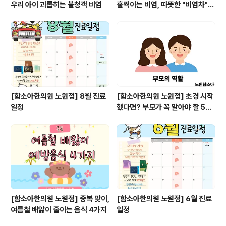
우리 아이 괴롭히는 불청객 비염
훌쩍이는 비염, 따뜻한 "비염차"로
관리해주세요
[함소아한의원 노원점] 8월 진료
[함소아한의원 노원점] 초경 시작
일정
했다면? 부모가 꼭 알아야 할 5가
지
[함소아한의원 노원점] 중복 맞이,
[함소아한의원 노원점] 6월 진료
여름철 배앓이 줄이는 음식 4가지
일정