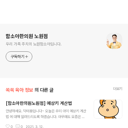
로그 정보
함소아한의원 노원점
우리 가족 주치의 노원함소아입니다.
구독하기
더보기
쏙쏙 육아 정보
의 다른 글
[함소아한의원노원점] 예상키 계산법
글 내용
안녕하세요. 닥터용입니다~ 오늘은 우리 아이 예상키 계산
법 에 대해 알려드리도록 하겠습니다. 아무래도 요즘은 부
모님들께서도 아이들이 키가 큰 편이길 원하시는 분들이
0
0
2021. 3. 12.