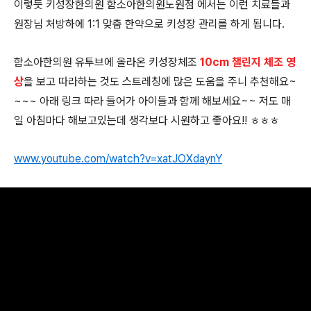
이렇듯 키성장한의원 함소아한의원노원점 에서는 이런 치료들과
원장님 처방하에 1:1 맞춤 한약으로 키성장 관리를 하게 됩니다.
함소아한의원 유투브에 올라온 키성장체조
10cm 챌린지 체조 영
상
을 보고 따라하는 것도 스트레칭에 많은 도움을 주니 추천해요~
~~~ 아래 링크 따라 들어가 아이들과 함께 해보세요~~ 저도 매
일 아침마다 해보고있는데 생각보다 시원하고 좋아요!! ㅎㅎㅎ
www.youtube.com/watch?v=xatJOXdaynY