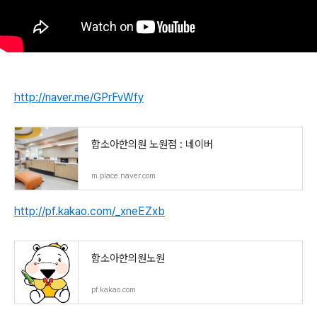
http://naver.me/GPrFvWfy
함소아한의원 노원점 : 네이버
m.place.naver.com
http://pf.kakao.com/_xneEZxb
함소아한의원노원
pf.kakao.com