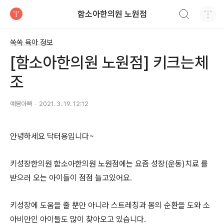
검색하기
함소아한의원 노원점
티스토리
쏙쏙 육아 정보
[함소아한의원 노원점] 키크는체
조
예봉아빠
2021. 3. 19. 12:12
안녕하세요 닥터용입니다~
키성장한의원 함소아한의원 노원점에는 요즘 성장(운동)치료 를
받으러 오는 아이들이 점점 늘고있어요.
키성장에 도움을 줄 뿐만 아니라 스트레칭과 몸의 순환을 도와 소
아비만인 아이들도 많이 찾아오고 있습니다.