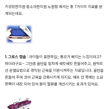
키성장한의원 함소아한의원 노원점 에서는 총 7가지의 치료를 받
게되는데요.
1. 그로스 캡슐
: 아이들이 표현하길;; 똥꼬가 빠지는 느낌이라고?
하더라구요~ 그만큼 골반을 힘차게 쉐킷쉐킷 흔들어주고, 원적외
선 온열요법으로 경직된 근육을 이완시켜주는 치료입니다. 골반을
흔들어 주며 코어 근육을 강화시키게 되지요. 매트 안 쪽에는 소금
핫팩이 내장 되어 있어 몸의 혈류를 개선시키는 효과가 있어요.