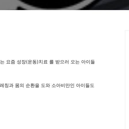
 요즘 성장(운동)치료 를 받으러 오는 아이들
트레칭과 몸의 순환을 도와 소아비만인 아이들도