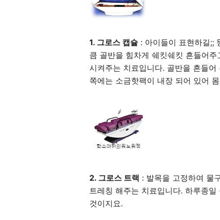
1. 그로스 캡슐
: 아이들이 표현하길;;
큼 골반을 힘차게 쉐킷쉐킷 흔들어주
시켜주는 치료입니다. 골반을 흔들어 
쪽에는 소금핫팩이 내장 되어 있어 
2. 그로스 트랙
: 발목을 고정하여 물
트레칭 해주는 치료입니다. 하루종일
것이지요.