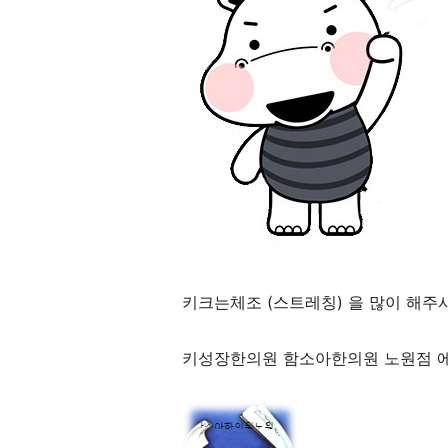
키크는체조 (스트레칭) 을 많이 해주
키성장한의원 함소아한의원 노원점 에