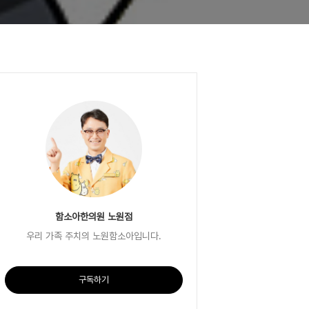
함소아한의원 노원점
우리 가족 주치의 노원함소아입니다.
구독하기