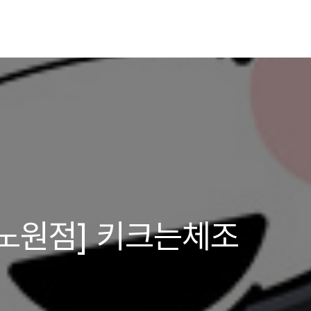
노원점] 키크는체조