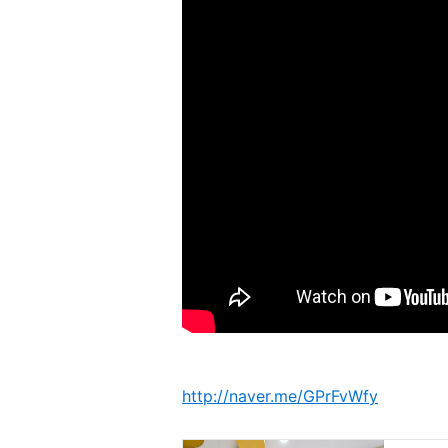
http://naver.me/GPrFvWfy