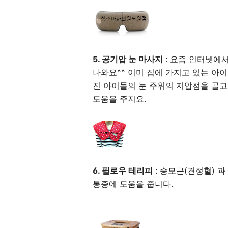
5. 공기압 눈 마사지
: 요즘 인터넷에
나와요^^ 이미 집에 가지고 있는 아
진 아이들의 눈 주위의 지압점을 골
도움을 주지요.
6. 필로우 테리피
: 승모근(견정혈) 
통증에 도움을 줍니다.