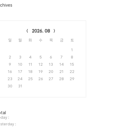
chives
lendar
2026. 08
일
월
화
수
목
금
토
1
2
3
4
5
6
7
8
9
10
11
12
13
14
15
16
17
18
19
20
21
22
23
24
25
26
27
28
29
30
31
tal
day :
sterday :