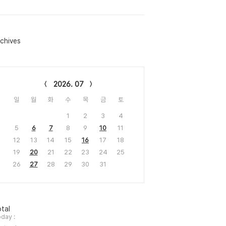
chives
lendar
2026. 07
일
월
화
수
목
금
토
1
2
3
4
5
6
7
8
9
10
11
12
13
14
15
16
17
18
19
20
21
22
23
24
25
26
27
28
29
30
31
tal
day :