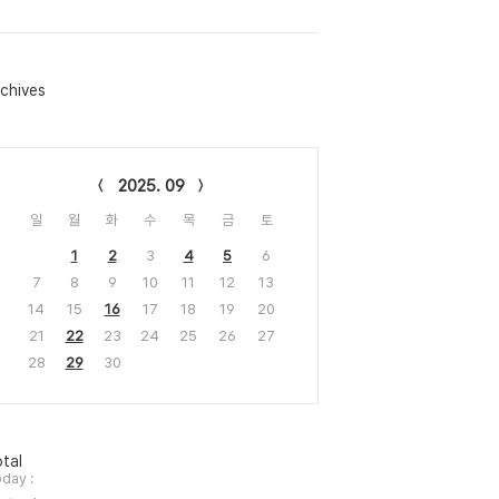
chives
lendar
2025. 09
일
월
화
수
목
금
토
1
2
3
4
5
6
7
8
9
10
11
12
13
14
15
16
17
18
19
20
21
22
23
24
25
26
27
28
29
30
tal
day :